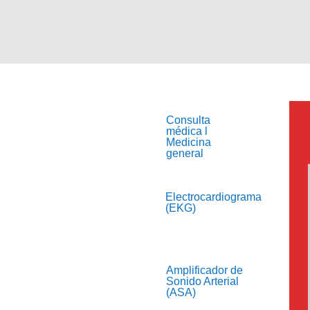
Consulta
médica l
Medicina
general
Electrocardiograma
(EKG)
Amplificador de
Sonido Arterial
(ASA)