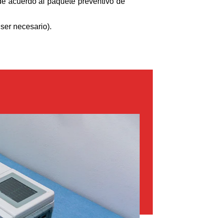
de acuerdo al paquete preventivo de
 ser necesario).