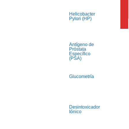
Helicobacter
Pylori (HP)
Antígeno de
Próstata
Específico
(PSA)
Glucometría
Desintoxicador
Iónico