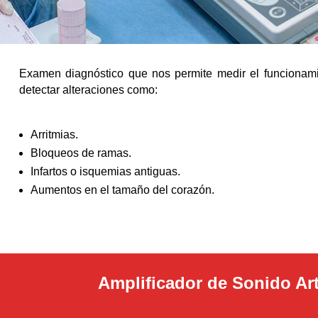
Examen diagnóstico que nos permite medir el funcionamie
detectar alteraciones como:
Arritmias.
Bloqueos de ramas.
Infartos o isquemias antiguas.
Aumentos en el tamaño de
Amplificador de Sonido Art