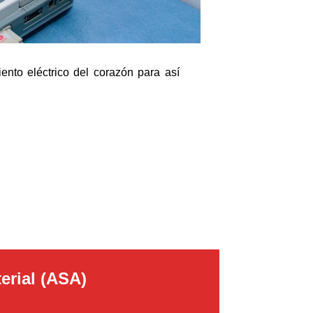
nto eléctrico del corazón para así
l corazón.
erial (ASA)