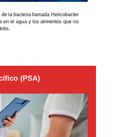
 de la bacteria llamada Helicobacter
a en el agua y los alimentos que no
itis.
ífico (PSA)