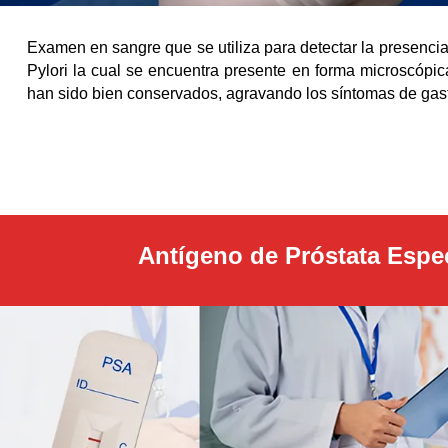
Examen en sangre que se utiliza para detectar la presencia
Pylori la cual se encuentra presente en forma microscópic
han sido bien conservados, agravando los síntomas de gastr
Antígeno de Próstata Espec