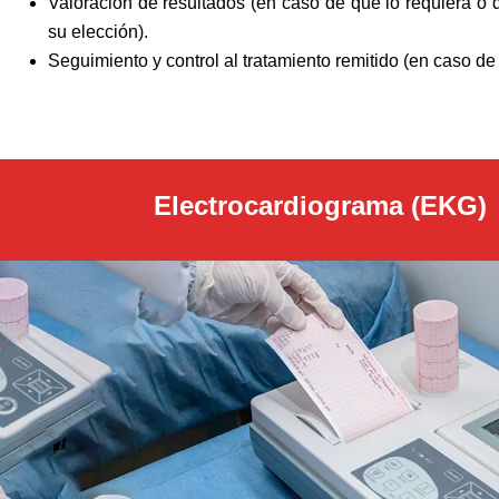
Valoración de resultados (en caso de que lo requiera o 
su elección).
Seguimiento y control al tratamiento remitido (en caso de
Electrocardiograma (EKG)